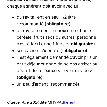
chaque adhérent doit avoir avec lui :
du ravitaillent en eau, 1/2 litre
recommandé (
obligatoire
)
du ravitaillement en nourriture, barre
céréale, fruits secs ou autres, personne
n’est à l’abri d’une fringale (
obligatoire
)
ses papiers d’identité (
obligatoire
)
il est également demandé d’avoir pris un
petit déjeuner donc de ne pas arriver au
départ de la séance « le ventre vide »
(
obligatoire
)
un peu d’argent (recommandé)
6 décembre 2024
Site MNVP
Adhérent