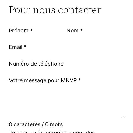
Pour nous contacter
Prénom
*
Nom
*
Email
*
Numéro de téléphone
Votre message pour MNVP
*
0 caractères / 0 mots
Je consens à l'enregistrement des