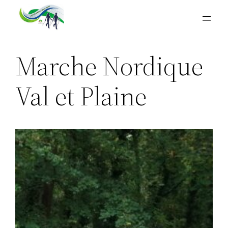
Aller
au
contenu
Marche Nordique
Val et Plaine