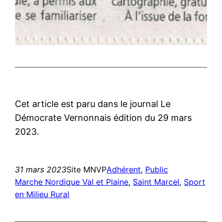
Cet article est paru dans le journal Le
Démocrate Vernonnais édition du 29 mars
2023.
31 mars 2023
Site MNVP
Adhérent
, 
Public
Marche Nordique Val et Plaine
, 
Saint Marcel
, 
Sport
en Milieu Rural