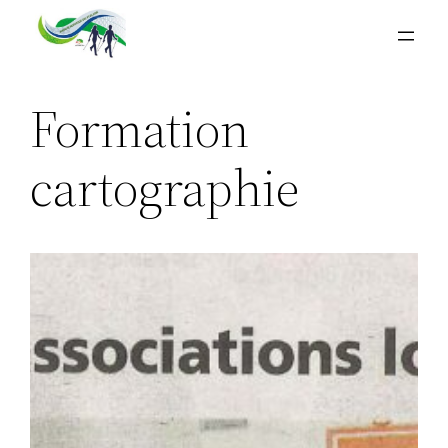
Aller
au
contenu
Formation
cartographie