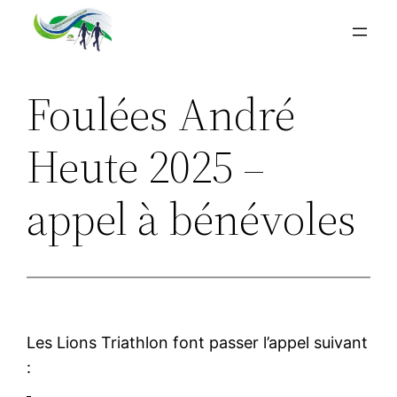
Aller
au
contenu
Foulées André
Heute 2025 –
appel à bénévoles
Les Lions Triathlon font passer l’appel suivant
: