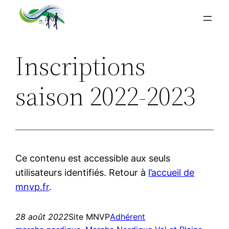
Aller
au
contenu
Inscriptions
saison 2022-2023
Ce contenu est accessible aux seuls
utilisateurs identifiés. Retour à
l’accueil de
mnvp.fr
.
28 août 2022
Site MNVP
Adhérent