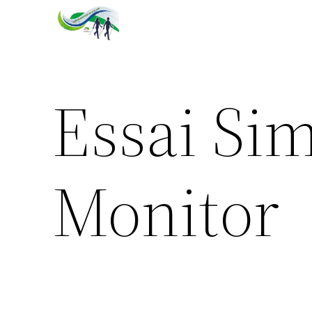
Aller
au
contenu
Essai Si
Monitor