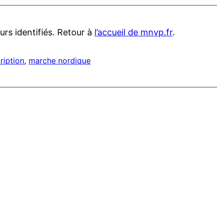
urs identifiés. Retour à
l’accueil de mnvp.fr
.
ription
, 
marche nordique