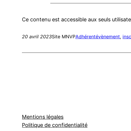
Ce contenu est accessible aux seuls utilisate
20 avril 2023
Site MNVP
Adhérent
évènement
, 
insc
Mentions légales
Politique de confidentialité