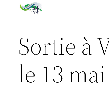
Aller
au
contenu
Sortie à 
le 13 mai