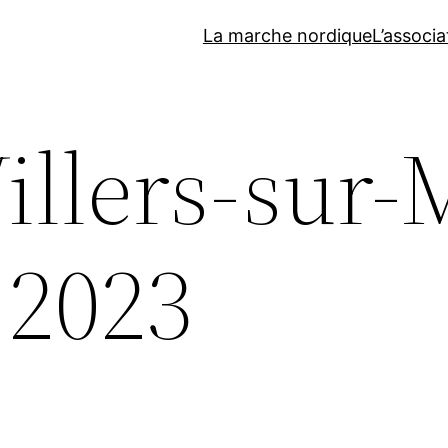
La marche nordique
L’associa
Villers-sur-
 2023