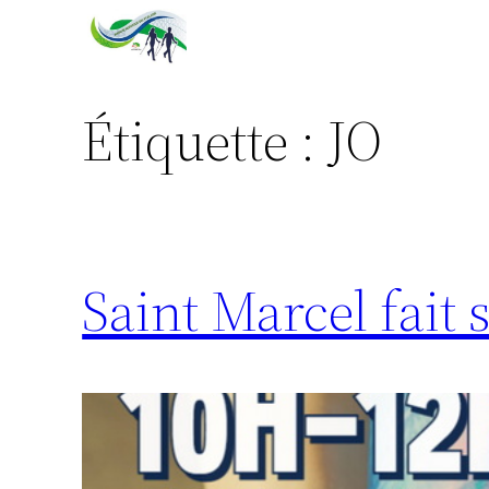
Aller
au
contenu
Étiquette :
JO
Saint Marcel fait 