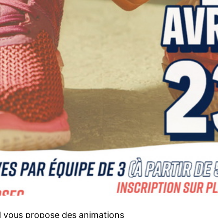
el vous propose des animations