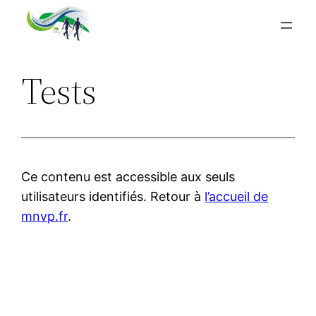
Aller
au
contenu
Tests
Ce contenu est accessible aux seuls
utilisateurs identifiés. Retour à
l’accueil de
mnvp.fr
.